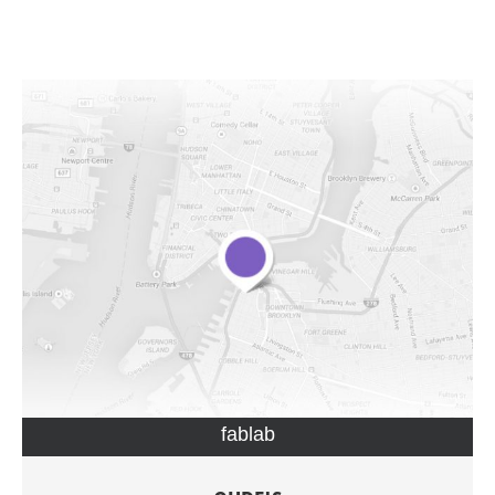
fablab