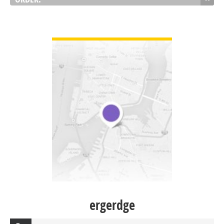
VIEW DETAIL
ergerdge