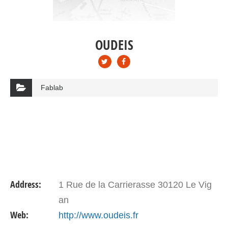
OUDEIS
Fablab
Address:
1 Rue de la Carrierasse 30120 Le Vig
an
Web:
http://www.oudeis.fr