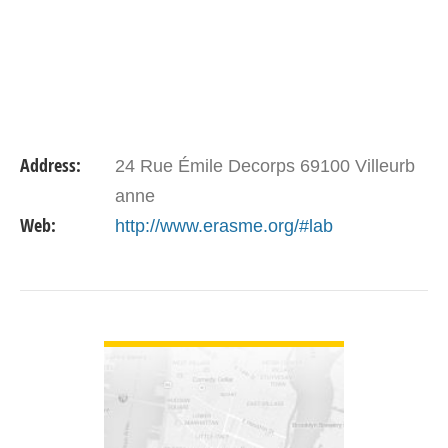
Address:
24 Rue Émile Decorps 69100 Villeurb
anne
Web:
http://www.erasme.org/#lab
VIEW DETAIL