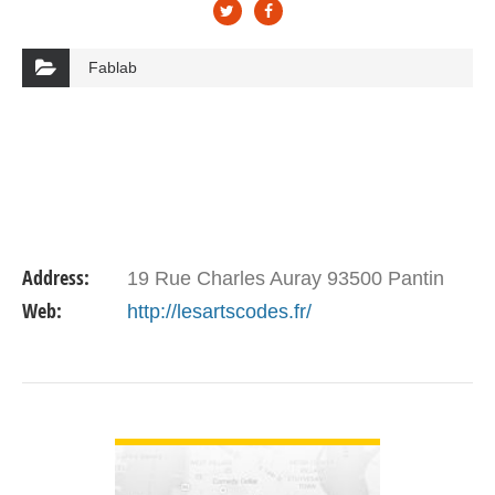
Fablab
Address:
19 Rue Charles Auray 93500 Pantin
Web:
http://lesartscodes.fr/
VIEW DETAIL