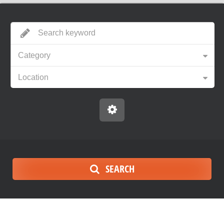
Category
Location
SEARCH