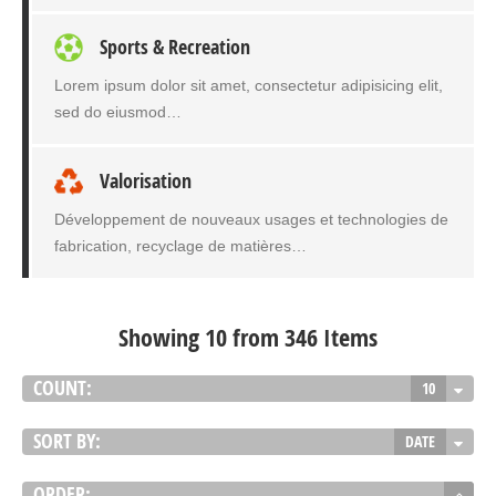
Sports & Recreation
Lorem ipsum dolor sit amet, consectetur adipisicing elit,
sed do eiusmod…
Valorisation
Développement de nouveaux usages et technologies de
fabrication, recyclage de matières…
Showing 10 from 346 Items
COUNT:
10
SORT BY:
DATE
ORDER: