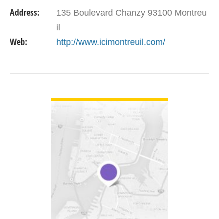
Address:
135 Boulevard Chanzy 93100 Montreu
il
Web:
http://www.icimontreuil.com/
VIEW DETAIL