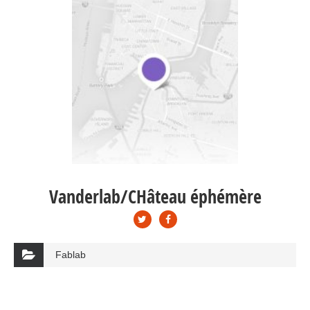
Vanderlab/CHâteau éphémère
Fablab