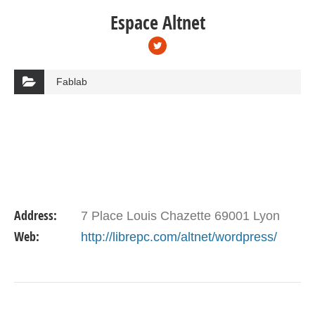
Espace Altnet
Fablab
Address:
7 Place Louis Chazette 69001 Lyon
Web:
http://librepc.com/altnet/wordpress/
VIEW DETAIL