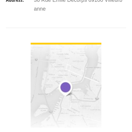
anne
VIEW DETAIL