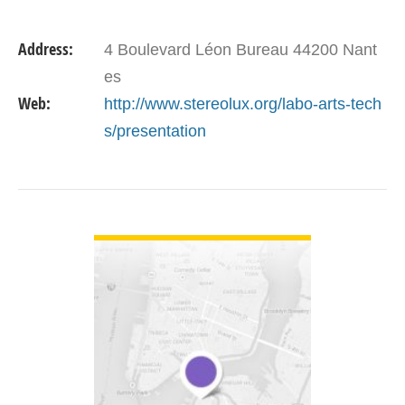
Address:
4 Boulevard Léon Bureau 44200 Nant
es
Web:
http://www.stereolux.org/labo-arts-tech
s/presentation
VIEW DETAIL