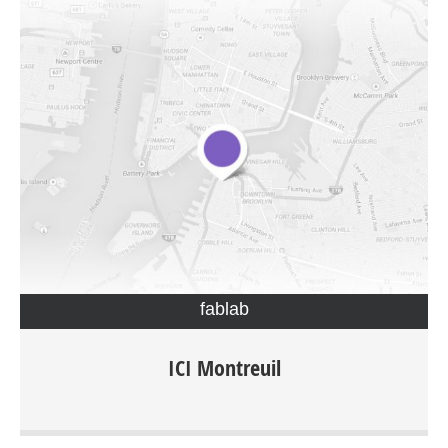
fablab
ICI Montreuil