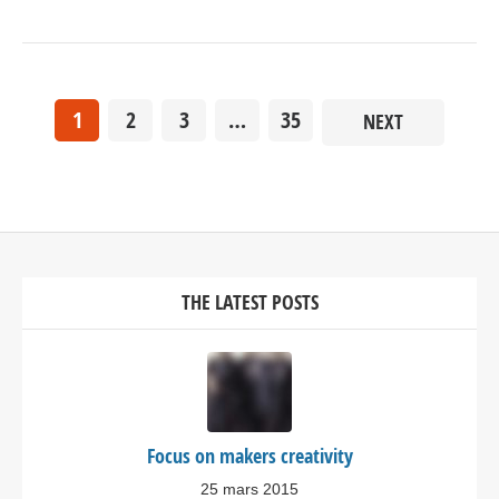
1
2
3
…
35
NEXT
THE LATEST POSTS
Focus on makers creativity
25 mars 2015