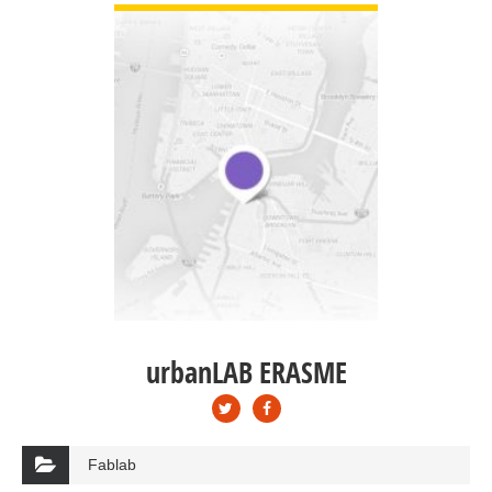
urbanLAB ERASME
Fablab