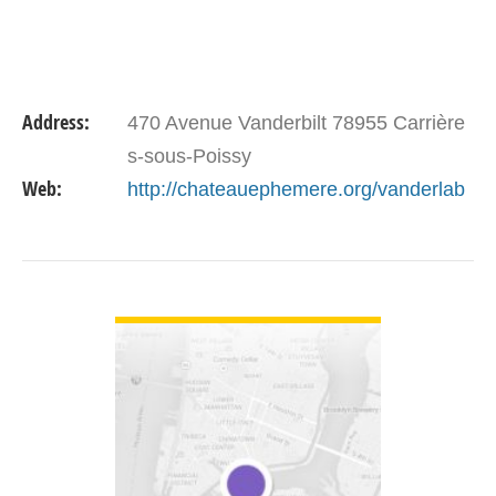
Address:
470 Avenue Vanderbilt 78955 Carrière
s-sous-Poissy
Web:
http://chateauephemere.org/vanderlab
VIEW DETAIL