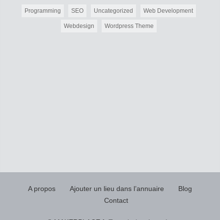
Programming
SEO
Uncategorized
Web Development
Webdesign
Wordpress Theme
A propos
Ajouter un lieu dans l’annuaire
Blog
Contact