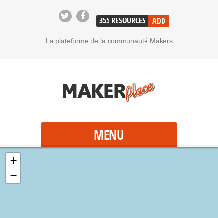
355
RESOURCES
ADD
La plateforme de la communauté Makers
MENU
+
−