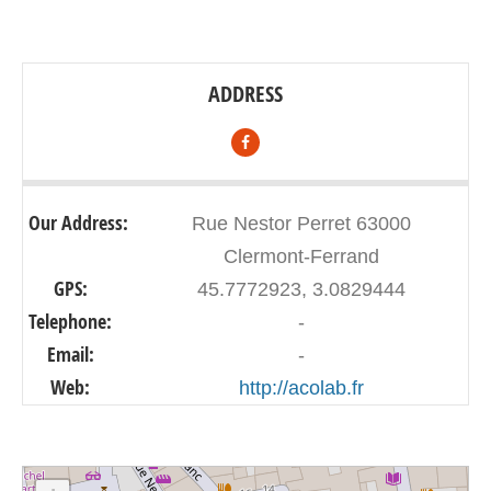
ADDRESS
Our Address:
Rue Nestor Perret 63000
Clermont-Ferrand
GPS:
45.7772923, 3.0829444
Telephone:
-
Email:
-
Web:
http://acolab.fr