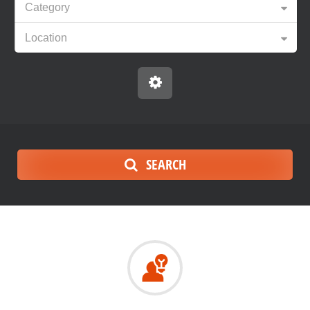
Category
Location
SEARCH