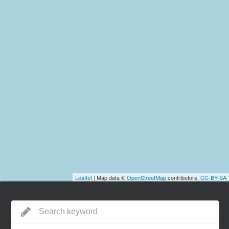
Leaflet
| Map data ©
OpenStreetMap
contributors,
CC-BY-SA