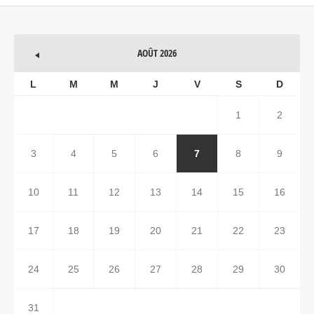
AOÛT 2026
L
M
M
J
V
S
D
1
2
3
4
5
6
7
8
9
10
11
12
13
14
15
16
17
18
19
20
21
22
23
24
25
26
27
28
29
30
31