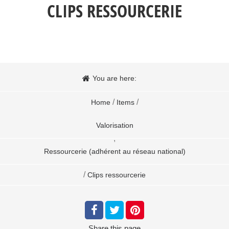
CLIPS RESSOURCERIE
You are here:
/
/
Home
Items
Valorisation
,
Ressourcerie (adhérent au réseau national)
/
Clips ressourcerie
Share
this page