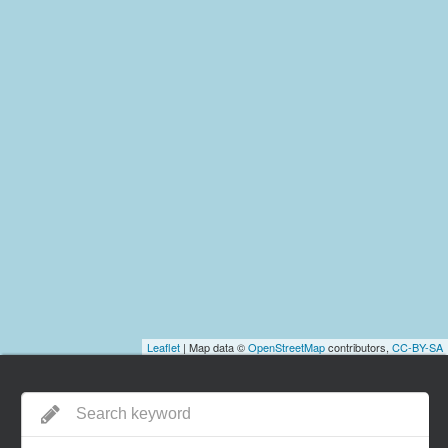
Leaflet
| Map data ©
OpenStreetMap
contributors,
CC-BY-SA