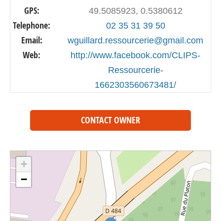
GPS:
49.5085923, 0.5380612
Telephone:
02 35 31 39 50
Email:
wguillard.ressourcerie@gmail.com
Web:
http://www.facebook.com/CLIPS-
Ressourcerie-
1662303560673481/
CONTACT OWNER
+
−