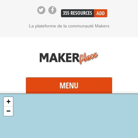
355
RESOURCES
ADD
La plateforme de la communauté Makers
MENU
+
−