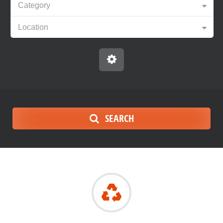
Category
Location
SEARCH