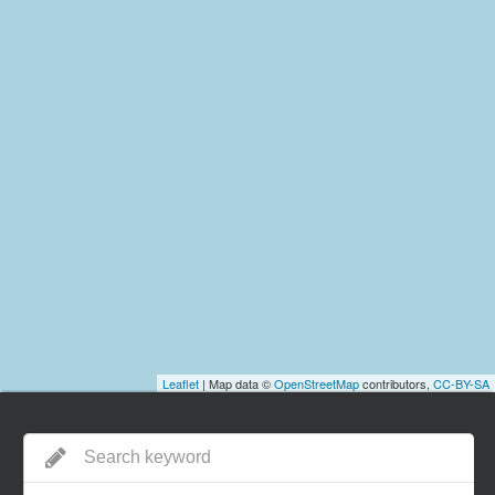
Leaflet
| Map data ©
OpenStreetMap
contributors,
CC-BY-SA