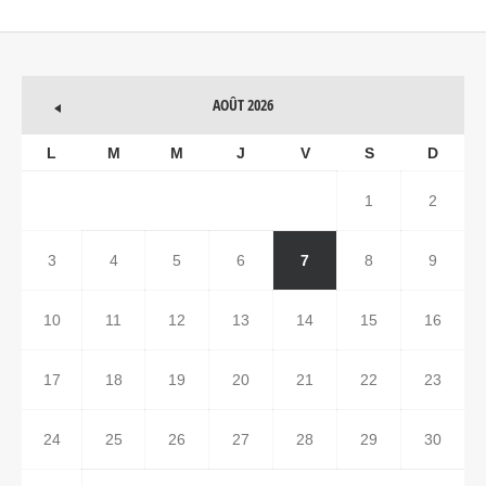
AOÛT 2026
L
M
M
J
V
S
D
1
2
3
4
5
6
7
8
9
10
11
12
13
14
15
16
17
18
19
20
21
22
23
24
25
26
27
28
29
30