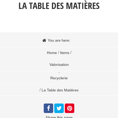
LA TABLE DES MATIÈRES
You are here:
/
/
Home
Items
Valorisation
,
Recyclerie
/
La Table des Matières
Share
this page