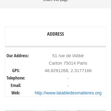
ADDRESS
Our Address:
51 rue de lAbbé
Carton 75014 Paris
GPS:
48.8291268, 2.3177166
Telephone:
-
Email:
-
Web:
http://www.latabledesmatieres.org