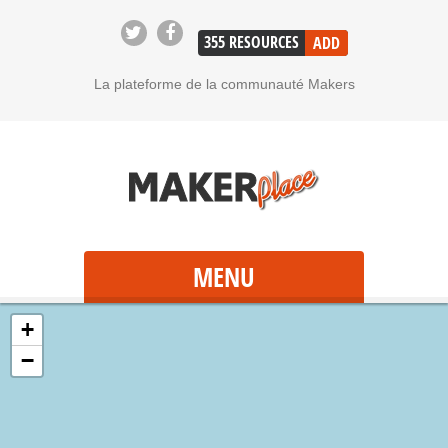
355
RESOURCES
ADD
La plateforme de la communauté Makers
MENU
+
−