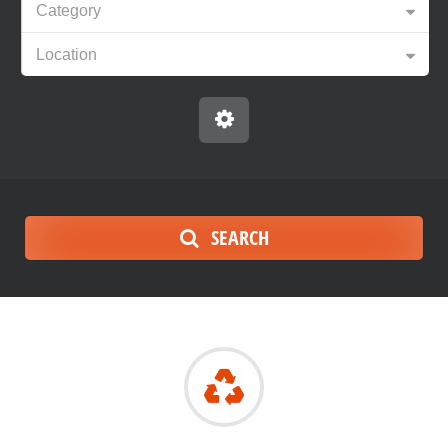
Category
Location
SEARCH