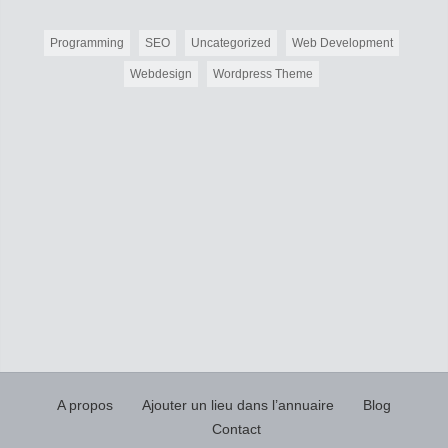
Programming
SEO
Uncategorized
Web Development
Webdesign
Wordpress Theme
A propos
Ajouter un lieu dans l’annuaire
Blog
Contact