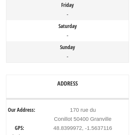
Friday
-
Saturday
-
Sunday
-
ADDRESS
Our Address:
170 rue du
Conillot 50400 Granville
GPS:
48.8399972, -1.5637116