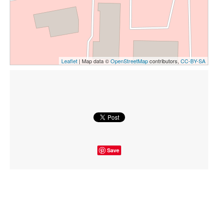
Leaflet
| Map data ©
OpenStreetMap
contributors,
CC-BY-SA
Save