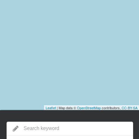
Leaflet
| Map data ©
OpenStreetMap
contributors,
CC-BY-SA