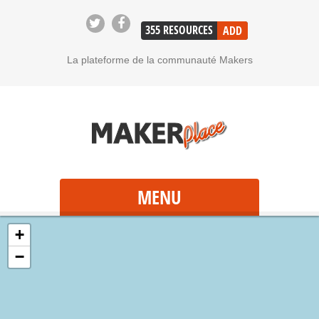
355
RESOURCES
ADD
La plateforme de la communauté Makers
MENU
+
−