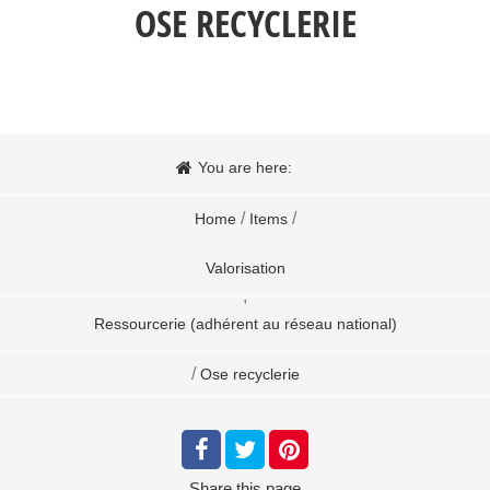
OSE RECYCLERIE
You are here:
/
/
Home
Items
Valorisation
,
Ressourcerie (adhérent au réseau national)
/
Ose recyclerie
Share
this page