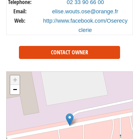
Telephone:
02 33 90 66 00
Email:
elise.wouts.ose@orange.fr
Web:
http://www.facebook.com/Oserecy
clerie
CONTACT OWNER
+
−