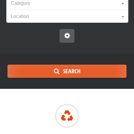
Category
Location
SEARCH