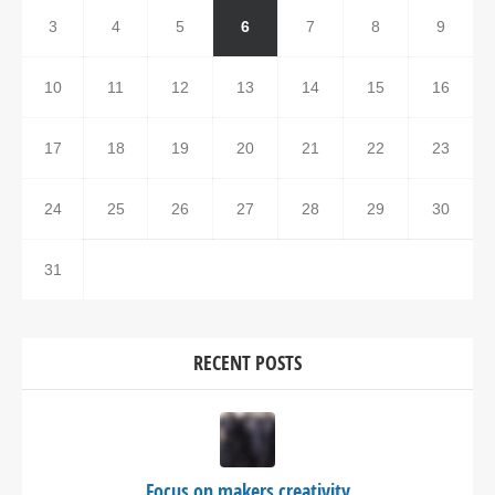
3
4
5
6
7
8
9
10
11
12
13
14
15
16
17
18
19
20
21
22
23
24
25
26
27
28
29
30
31
RECENT POSTS
Focus on makers creativity