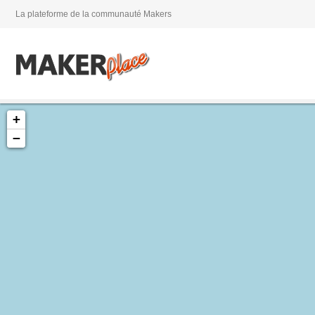
La plateforme de la communauté Makers
+
−