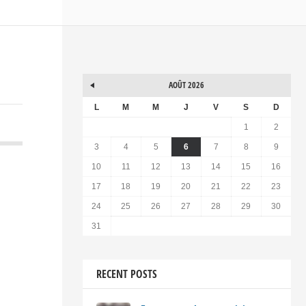
AOÛT 2026
L
M
M
J
V
S
D
1
2
3
4
5
6
7
8
9
10
11
12
13
14
15
16
17
18
19
20
21
22
23
24
25
26
27
28
29
30
31
RECENT POSTS