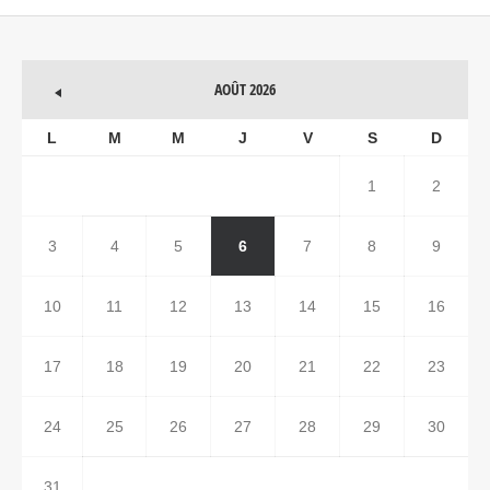
AOÛT 2026
L
M
M
J
V
S
D
1
2
3
4
5
6
7
8
9
10
11
12
13
14
15
16
17
18
19
20
21
22
23
24
25
26
27
28
29
30
31