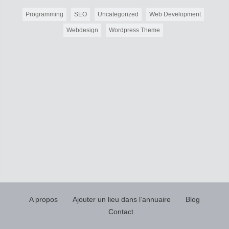
Programming
SEO
Uncategorized
Web Development
Webdesign
Wordpress Theme
A propos
Ajouter un lieu dans l’annuaire
Blog
Contact