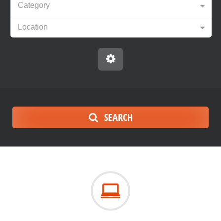
Category
Location
SEARCH