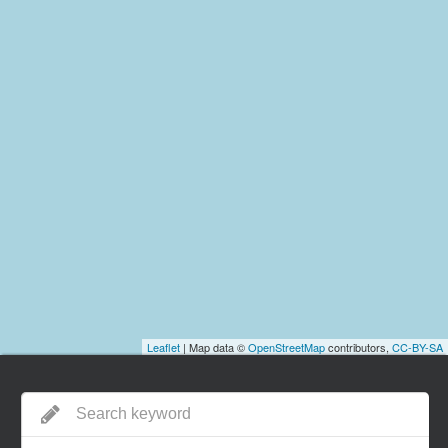
Leaflet
| Map data ©
OpenStreetMap
contributors,
CC-BY-SA