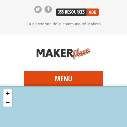
355
RESOURCES
ADD
La plateforme de la communauté Makers
MENU
+
−